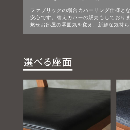
ファブリックの場合カバーリング仕様と
安心です。替えカバーの販売もしており
魅せお部屋の雰囲気を変え、新鮮な気持ち