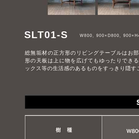
SLT01-S
W800, 900×D800, 900×
総無垢材の正方形のリビングテーブルはお
形の天板は上に物を広げてもゆったりでき
ックス等の生活感のあるものをすっきり隠す