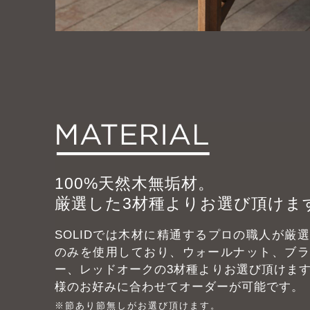
100%天然木無垢材。
厳選した3材種よりお選び頂けま
SOLIDでは木材に精通するプロの職人が厳
のみを使用しており、ウォールナット、ブラ
ー、レッドオークの3材種よりお選び頂けま
様のお好みに合わせてオーダーが可能です。
※節あり節無しがお選び頂けます。