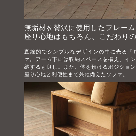
無垢材を贅沢に使用したフレーム
座り心地はもちろん、こだわり
直線的でシンプルなデザインの中に光る「
ァ。アーム下には収納スペースを構え、イ
納するも良し。また、体を預けるポジショ
座り心地と利便性まで兼ね備えたソファ。